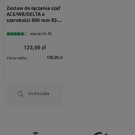
Zestaw do łączenia szaf
ACE/WR/DELTA o
szerokości 800 mm RS-
1004
więcej niż 40
123,00 zł
100,00 zł
Cena netto:
Do Koszyka