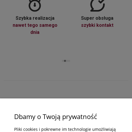
Szybka realizacja
Super obsługa
nawet tego samego
szybki kontakt
dnia
ZAKUPY
Dbamy o Twoją prywatność
POMOC
Pliki cookies i pokrewne im technologie umożliwiają