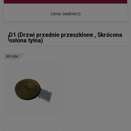
Cena: (wybierz)
D1 (Drzwi przednie przeszklone , Skrócona
osłona tylna)
RS-1004