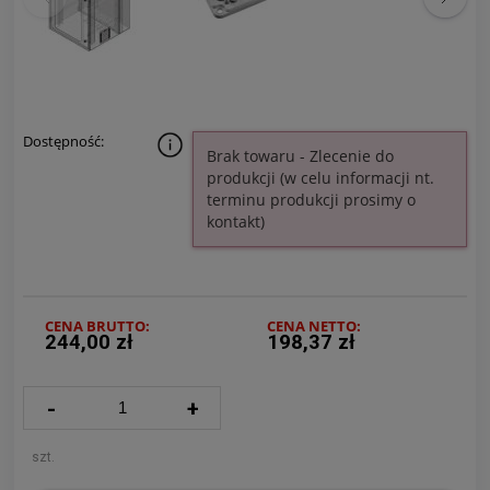
Dostępność:
Brak towaru - Zlecenie do
produkcji (w celu informacji nt.
terminu produkcji prosimy o
kontakt)
CENA BRUTTO:
CENA NETTO:
244,00 zł
198,37 zł
-
+
szt.