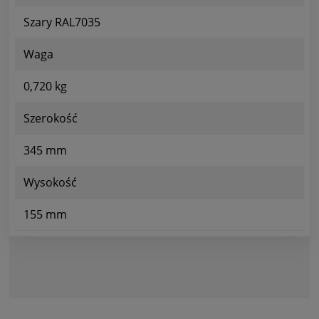
Szary RAL7035
Waga
0,720 kg
Szerokość
345 mm
Wysokość
155 mm