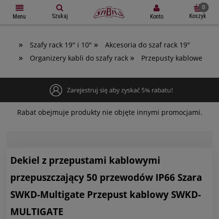
Szukaj
Koszyk
Konto
Menu
»
»
Szafy rack 19" i 10"
Akcesoria do szaf rack 19"
»
»
Organizery kabli do szafy rack
Przepusty kablowe
Rabat obejmuje produkty nie objęte innymi promocjami.
Dekiel z przepustami kablowymi
przepuszczający 50 przewodów IP66 Szara
SWKD-Multigate Przepust kablowy SWKD-
MULTIGATE