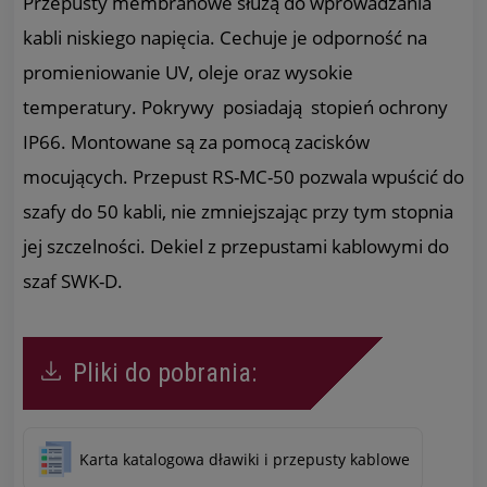
Przepusty membranowe służą do wprowadzania
kabli niskiego napięcia. Cechuje je odporność na
promieniowanie UV, oleje oraz wysokie
temperatury. Pokrywy posiadają stopień ochrony
IP66. Montowane są za pomocą zacisków
mocujących. Przepust RS-MC-50 pozwala wpuścić do
szafy do 50 kabli, nie zmniejszając przy tym stopnia
jej szczelności. Dekiel z przepustami kablowymi do
szaf SWK-D.
Pliki do pobrania:
Karta katalogowa dławiki i przepusty kablowe