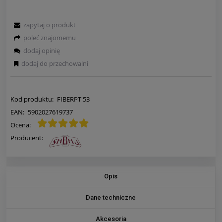
zapytaj o produkt
poleć znajomemu
dodaj opinię
dodaj do przechowalni
Kod produktu:
FIBERPT 53
EAN:
5902027619737
Ocena:
Producent:
Opis
Dane techniczne
Akcesoria