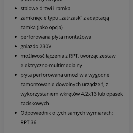
stalowe drzwi i ramka
zamknięcie typu „zatrzask” z adaptacją
zamka (jako opcja)
perforowana płyta montażowa
gniazdo 230V
możliwość łączenia z RPT, tworząc zestaw
elektryczno-multimedialny
płyta perforowana umożliwia wygodne
zamontowanie dowolnych urządzeń, z
wykorzystaniem wkrętów 4,2x13 lub opasek
zaciskowych
Odpowiednik o tych samych wymiarach:
RPT 36