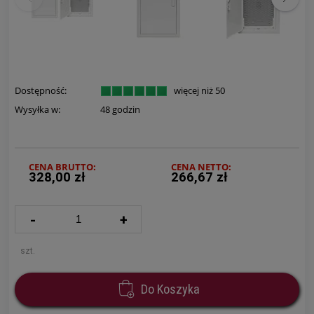
Dostępność:
więcej niż 50
Wysyłka w:
48 godzin
CENA BRUTTO:
CENA NETTO:
328,00 zł
266,67 zł
-
+
szt.
Do Koszyka