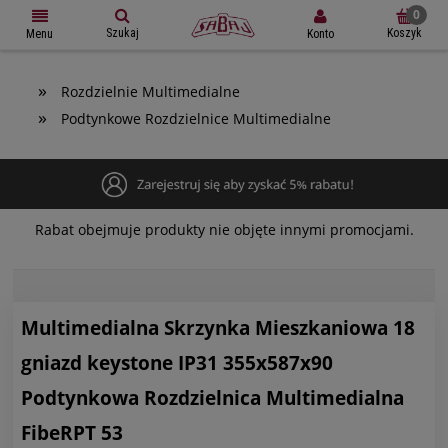
Szukaj
Koszyk
Konto
Menu
»
Rozdzielnie Multimedialne
»
Podtynkowe Rozdzielnice Multimedialne
Rabat obejmuje produkty nie objęte innymi promocjami.
Multimedialna Skrzynka Mieszkaniowa 18
gniazd keystone IP31 355x587x90
Podtynkowa Rozdzielnica Multimedialna
FibeRPT 53