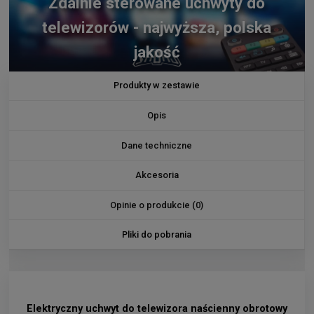
Zdalnie sterowane uchwyty do
telewizorów - najwyższa, polska
jakość
Produkty w zestawie
Opis
Dane techniczne
Akcesoria
Opinie o produkcie (0)
Pliki do pobrania
Elektryczny uchwyt do telewizora naścienny obrotowy