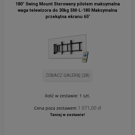
180° Swing Mount Sterowany pilotem maksymalna
waga telewizora do 30kg SM-L-180 Maksymalna
przekątna ekranu 65"
ZOBACZ GALERIĘ (28)
Ilość w zestawie:
1
szt.
1 071,00 zł
Cena poza zestawem
Taniej w zestawie!