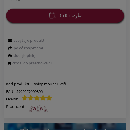
Do Koszyka
zapytaj o produkt
poleć znajomemu
dodaj opinię
dodaj do przechowalni
Kod produktu:
swing mount L wifi
EAN:
5902027609806
Ocena:
Producent: