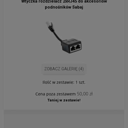
Wtyczka rozdzielacz 2xRJ45 do akcesoriów
podnośników Sabaj
ZOBACZ GALERIĘ (4)
Ilość w zestawie:
1
szt.
50,00 zł
Cena poza zestawem
Taniej w zestawie!