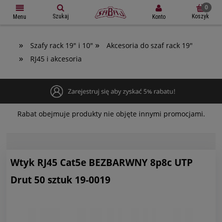
Szukaj
Koszyk
Konto
Menu
»
»
Szafy rack 19" i 10"
Akcesoria do szaf rack 19"
»
RJ45 i akcesoria
Rabat obejmuje produkty nie objęte innymi promocjami.
Wtyk RJ45 Cat5e BEZBARWNY 8p8c UTP
Drut 50 sztuk 19-0019