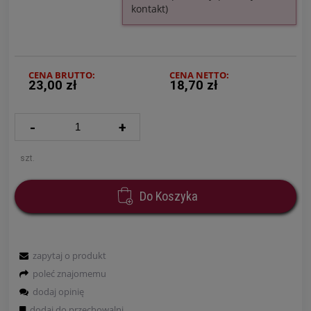
kontakt)
CENA BRUTTO:
CENA NETTO:
23,00 zł
18,70 zł
-
+
szt.
Do Koszyka
zapytaj o produkt
poleć znajomemu
dodaj opinię
dodaj do przechowalni