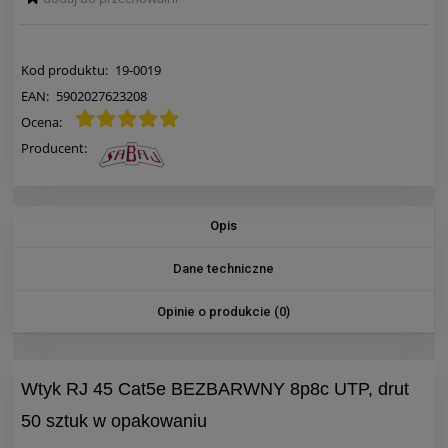
Kod produktu:
19-0019
EAN:
5902027623208
Ocena:
Producent:
Opis
Dane techniczne
Opinie o produkcie (0)
Wtyk RJ 45 Cat5e BEZBARWNY 8p8c UTP, drut
50 sztuk w opakowaniu