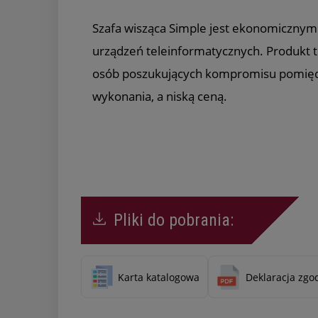
Szafa wisząca Simple jest ekonomiczny
urządzeń teleinformatycznych. Produkt t
osób poszukujących kompromisu pomięd
wykonania, a niską ceną.
Pliki do pobrania:
Karta katalogowa
Deklaracja zgo