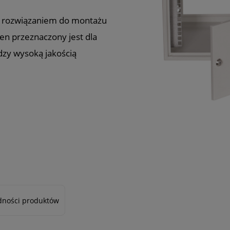
m rozwiązaniem do montażu
en przeznaczony jest dla
zy wysoką jakością
dności produktów