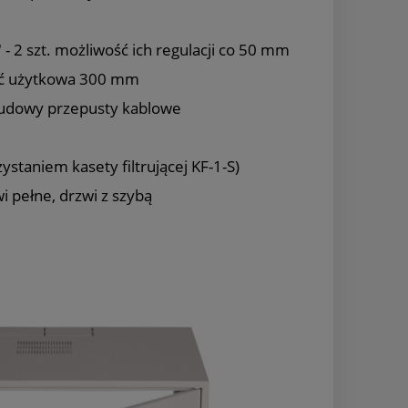
- 2 szt. możliwość ich regulacji co 50 mm
ć użytkowa 300 mm
budowy przepusty kablowe
ystaniem kasety filtrującej KF-1-S)
 pełne, drzwi z szybą