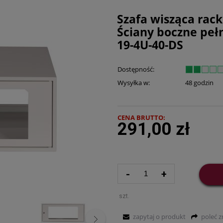
Szafa wisząca rac
Ściany boczne peł
19-4U-40-DS
Dostępność:
Wysyłka w:
48 godzin
CENA BRUTTO:
291,00 zł
-
+
szt.
zapytaj o produkt
poleć 