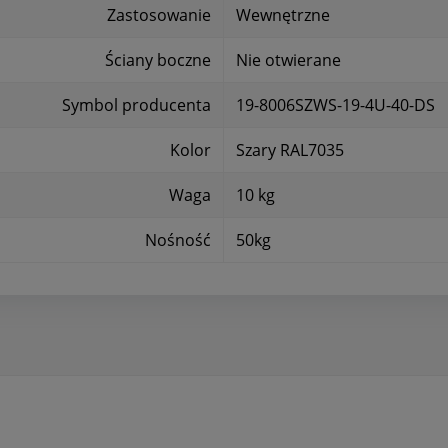
Zastosowanie
Wewnętrzne
Ściany boczne
Nie otwierane
Symbol producenta
19-8006SZWS-19-4U-40-DS
Kolor
Szary RAL7035
Waga
10 kg
Nośność
50kg