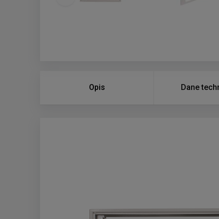
Opis
Dane tech