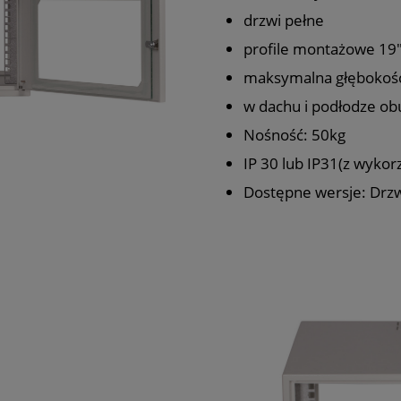
drzwi pełne
profile montażowe 19" 
maksymalna głębokoś
w dachu i podłodze o
Nośność: 50kg
IP 30 lub IP31(z wykorz
Dostępne wersje: Drzwi