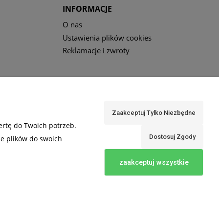
INFORMACJE
O nas
Ustawienia plików cookies
Reklamacje i zwroty
Zaakceptuj Tylko Niezbędne
ertę do Twoich potrzeb.
Dostosuj Zgody
ie plików do swoich
zaakceptuj wszystkie