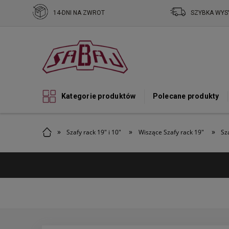
14-DNI NA ZWROT
SZYBKA WYS
Kategorie produktów
Polecane produkty
»
»
»
Szafy rack 19" i 10"
Wiszące Szafy rack 19"
Sz