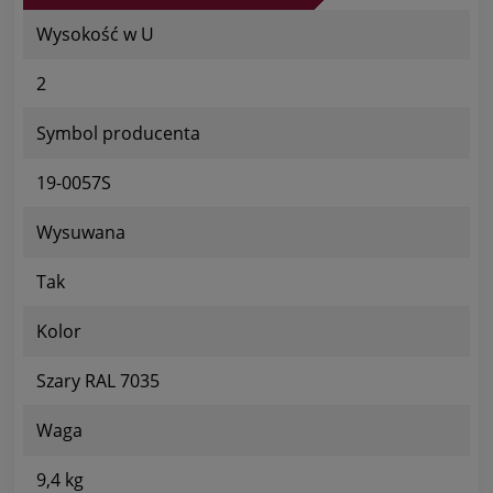
Wysokość w U
2
Symbol producenta
19-0057S
Wysuwana
Tak
Kolor
Szary RAL 7035
Waga
9,4 kg