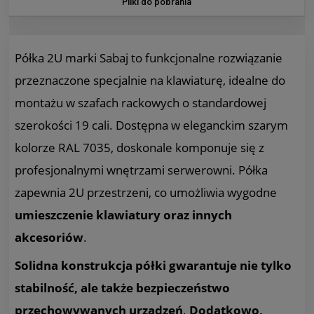
Pliki do pobrania
Półka 2U marki Sabaj to funkcjonalne rozwiązanie
przeznaczone specjalnie na klawiaturę, idealne do
montażu w szafach rackowych o standardowej
szerokości 19 cali. Dostępna w eleganckim szarym
kolorze RAL 7035, doskonale komponuje się z
profesjonalnymi wnętrzami serwerowni. Półka
zapewnia 2U przestrzeni, co umożliwia wygodne
umieszczenie klawiatury oraz innych
akcesoriów
.
Solidna konstrukcja półki gwarantuje nie tylko
stabilność, ale także bezpieczeństwo
przechowywanych urządzeń
.
Dodatkowo,