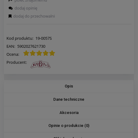
dodaj opinię
dodaj do przechowalni
Kod produktu:
19-0057S
EAN:
5902027621730
Ocena:
Producent:
Opis
Dane techniczne
Akcesoria
Opinie o produkcie (0)