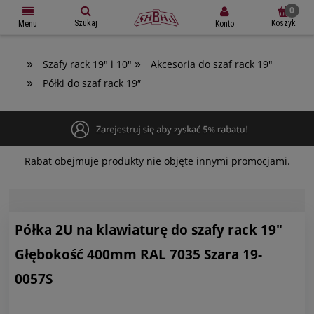
Szukaj
Koszyk
Konto
Menu
»
»
Szafy rack 19" i 10"
Akcesoria do szaf rack 19"
»
Półki do szaf rack 19″
Rabat obejmuje produkty nie objęte innymi promocjami.
Półka 2U na klawiaturę do szafy rack 19"
Głębokość 400mm RAL 7035 Szara 19-
0057S