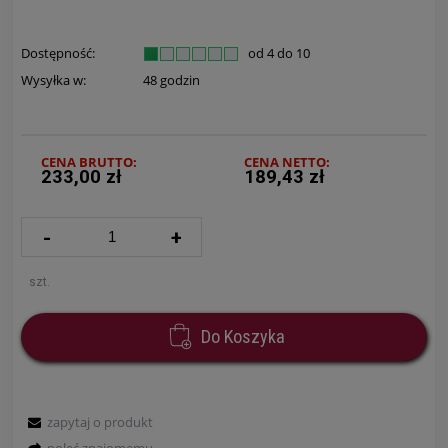
Dostępność:
od 4 do 10
Wysyłka w:
48 godzin
CENA BRUTTO:
CENA NETTO:
233,00 zł
189,43 zł
-
+
szt.
Do Koszyka
zapytaj o produkt
poleć znajomemu