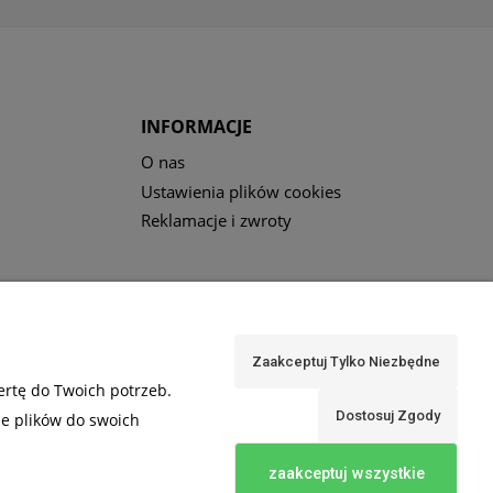
INFORMACJE
O nas
Ustawienia plików cookies
Reklamacje i zwroty
Zaakceptuj Tylko Niezbędne
ertę do Twoich potrzeb.
Dostosuj Zgody
ie plików do swoich
zaakceptuj wszystkie