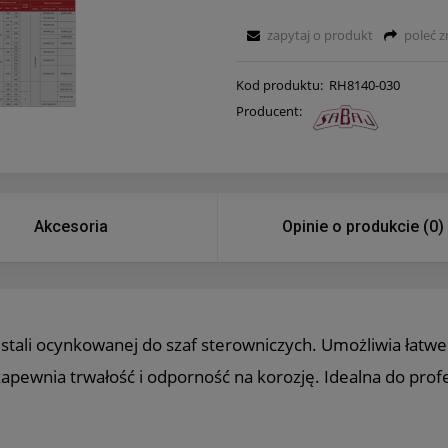
zapytaj o produkt
poleć 
Kod produktu:
RH8140-030
Producent:
Akcesoria
Opinie o produkcie (0)
tali ocynkowanej do szaf sterowniczych. Umożliwia łat
apewnia trwałość i odporność na korozję. Idealna do profes