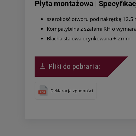
Płyta montażowa | Specyfikac
szerokość otworu pod nakrętkę 12.
Kompatybilna z szafami RH o wymiar
Blacha stalowa ocynkowana +-2mm
Pliki do pobrania:
Deklaracja zgodności