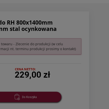
 do RH 800x1400mm
mm stal ocynkowana
 towaru - Zlecenie do produkcji (w celu
rmacji nt. terminu produkcji prosimy o kontakt)
CENA NETTO:
229,00 zł
Do Koszyka