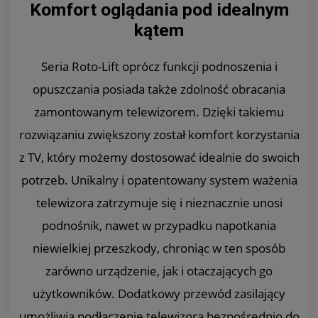
Komfort oglądania pod idealnym
kątem
Seria Roto-Lift oprócz funkcji podnoszenia i
opuszczania posiada także zdolność obracania
zamontowanym telewizorem. Dzięki takiemu
rozwiązaniu zwiększony został komfort korzystania
z TV, który możemy dostosować idealnie do swoich
potrzeb. Unikalny i opatentowany system ważenia
telewizora zatrzymuje się i nieznacznie unosi
podnośnik, nawet w przypadku napotkania
niewielkiej przeszkody, chroniąc w ten sposób
zarówno urządzenie, jak i otaczających go
użytkowników. Dodatkowy przewód zasilający
umożliwia podłączenie telewizora bezpośrednio do