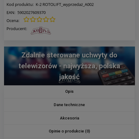
Kod produktu:
K-2 ROTOLIFT_wyprzedaż_A002
EAN:
5902027609370
Ocena:
Producent:
Zdalnie sterowane uchwyty do
telewizorów - najwyższa, polska
jakość
Opis
Dane techniczne
Akcesoria
Opinie o produkcie (0)