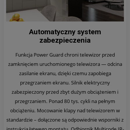
Automatyczny system
zabezpieczenia
Funkcja Power Guard chroni telewizor przed
zamknięciem uruchomionego telewizora — odcina
zasilanie ekranu, dzięki czemu zapobiega
przegrzaniem ekranu. Silnik elektryczny
zabezpieczony przed zbyt dużym obciążeniem i
przegrzaniem. Ponad 80 tys. cykli na pełnym
obciążeniu. Mocowanie klapy nad telewizorem w
standardzie – dołączone są odpowiednie wsporniki z
instrukcją łatwego montażu. Odbiornik Multicode IR-