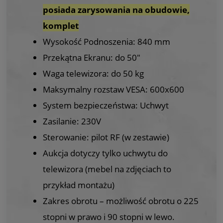
posiada zarysowania na obudowie,
komplet
Wysokość Podnoszenia: 840 mm
Przekątna Ekranu: do 50"
Waga telewizora: do 50 kg
Maksymalny rozstaw VESA: 600x600
System bezpieczeństwa: Uchwyt
Zasilanie: 230V
Sterowanie: pilot RF (w zestawie)
Aukcja dotyczy tylko uchwytu do
telewizora (mebel na zdjęciach to
przykład montażu)
Zakres obrotu – możliwość obrotu o 225
stopni w prawo i 90 stopni w lewo.