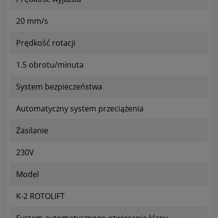
20 mm/s
Prędkość rotacji
1.5 obrotu/minuta
System bezpieczeństwa
Automatyczny system przeciążenia
Zasilanie
230V
Model
K-2 ROTOLIFT
System automatycznego otwierania klapy