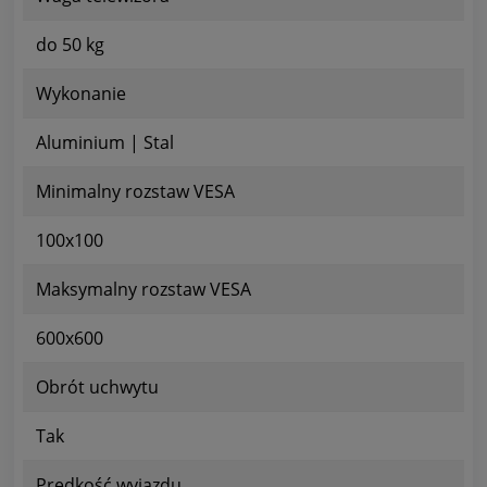
do 50 kg
Wykonanie
Aluminium | Stal
Minimalny rozstaw VESA
100x100
Maksymalny rozstaw VESA
600x600
Obrót uchwytu
Tak
Prędkość wyjazdu