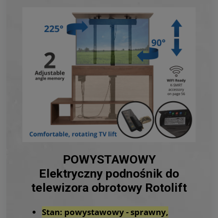
POWYSTAWOWY
Elektryczny podnośnik do
telewizora obrotowy Rotolift
Stan: powystawowy - sprawny,