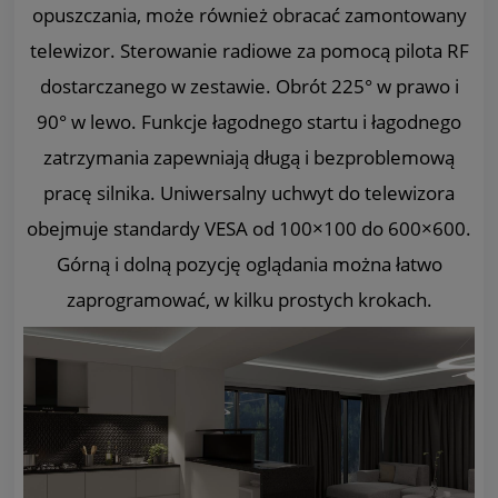
opuszczania, może również obracać zamontowany
telewizor. Sterowanie radiowe za pomocą pilota RF
dostarczanego w zestawie. Obrót 225° w prawo i
90° w lewo. Funkcje łagodnego startu i łagodnego
zatrzymania zapewniają długą i bezproblemową
pracę silnika. Uniwersalny uchwyt do telewizora
obejmuje standardy VESA od 100×100 do 600×600.
Górną i dolną pozycję oglądania można łatwo
zaprogramować, w kilku prostych krokach.