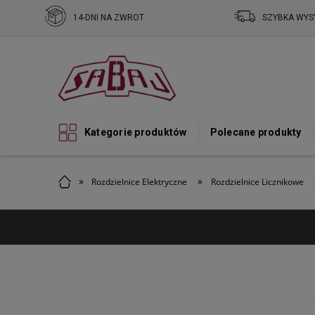
14-DNI NA ZWROT
SZYBKA WYS
Kategorie produktów
Polecane produkty
»
»
Rozdzielnice Elektryczne
Rozdzielnice Licznikowe