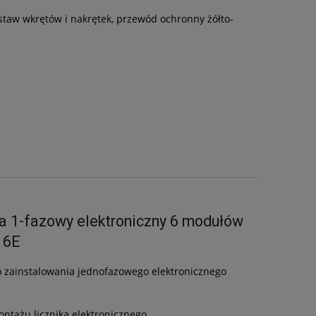
zestaw wkrętów i nakrętek, przewód ochronny żółto-
a 1-fazowy elektroniczny 6 modułów
 6E
 zainstalowania jednofazowego elektronicznego
tażu licznika elektronicznego.