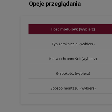
Opcje przeglądania
Ilość modułów: (wybierz)
Typ zamknięcia: (wybierz)
Klasa ochronności: (wybierz)
Głębokość: (wybierz)
Sposób montażu: (wybierz)