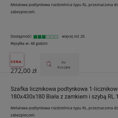
Metalowa podtynkowa rozdzielnica typu RL, przeznaczona do 
zabezpieczeń.
Dostępność:
więcej niż 20
Wysyłka w:
48 godzin
CENA:
Do
Koszyka
272,00 zł
Cena netto:
Szafka licznikowa podtynkowa 1-liczniko
221,14 zł
180x430x180 Biała z zamkiem i szybą RL 
Metalowa podtynkowa rozdzielnica typu RL, przeznaczona do 
zabezpieczeń.