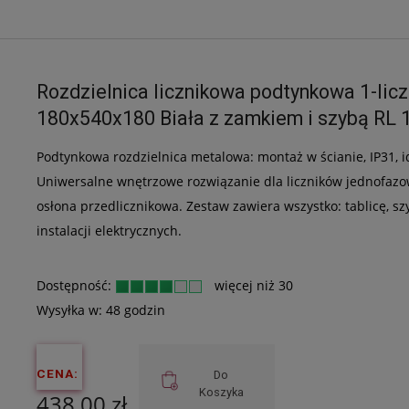
Rozdzielnica licznikowa podtynkowa 1-li
180x540x180 Biała z zamkiem i szybą RL 
Podtynkowa rozdzielnica metalowa: montaż w ścianie, IP31, i
Uniwersalne wnętrzowe rozwiązanie dla liczników jednofazo
osłona przedlicznikowa. Zestaw zawiera wszystko: tablicę, szy
instalacji elektrycznych.
Dostępność:
więcej niż 30
Wysyłka w:
48 godzin
CENA:
Do
Koszyka
438,00 zł