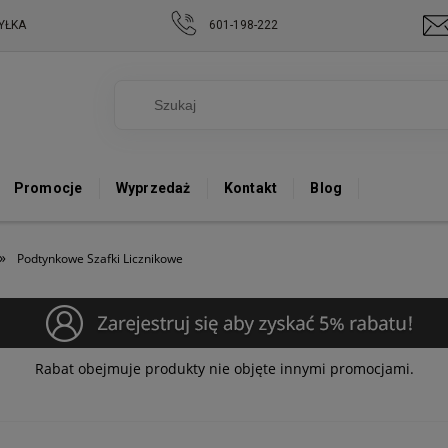
YŁKA
601-198-222
Promocje
Wyprzedaż
Kontakt
Blog
»
Podtynkowe Szafki Licznikowe
Rabat obejmuje produkty nie objęte innymi promocjami.