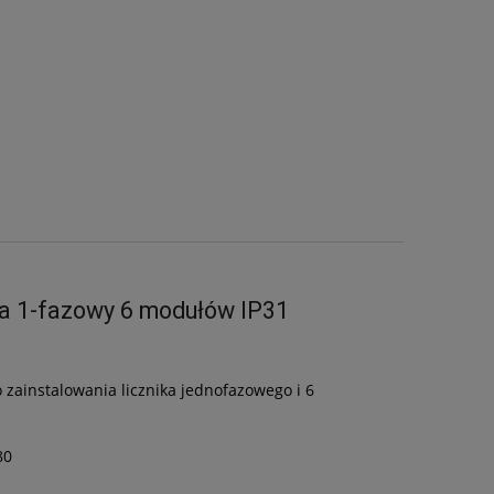
wa 1-fazowy 6 modułów IP31
zainstalowania licznika jednofazowego i 6
80