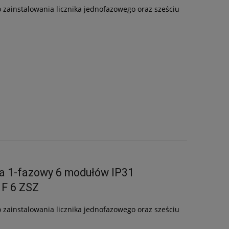
zainstalowania licznika jednofazowego oraz sześciu
wa 1-fazowy 6 modułów IP31
1F 6 ZSZ
zainstalowania licznika jednofazowego oraz sześciu