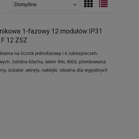
cznikowa 1-fazowy 12 modułów IP31
1F 12 ZSZ
dealna na licznik jednofazowy i 6 zabezpieczeń.
wych. Solidna blacha, lakier RAL 9003, plombowana
ny, izolator, wkręty, naklejki. Idealna dla wygodnych