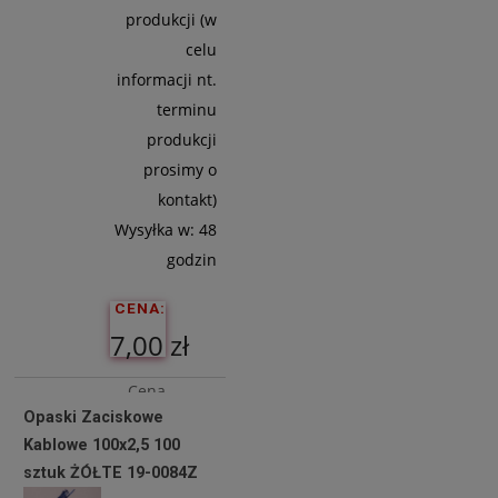
produkcji (w
celu
informacji nt.
terminu
produkcji
prosimy o
kontakt)
Wysyłka w:
48
godzin
CENA:
7,00 zł
Cena
Opaski Zaciskowe
netto:
Kablowe 100x2,5 100
5,69 zł
sztuk ŻÓŁTE 19-0084Z