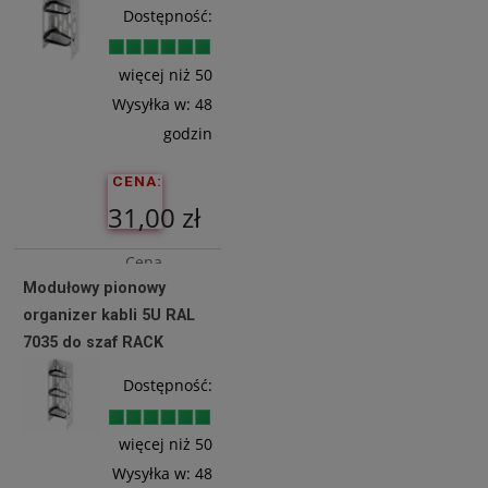
Dostępność:
więcej niż 50
Wysyłka w:
48
godzin
CENA:
31,00 zł
Cena
Modułowy pionowy
netto:
organizer kabli 5U RAL
25,20 zł
7035 do szaf RACK
Dostępność:
Do
Koszyka
więcej niż 50
Wysyłka w:
48