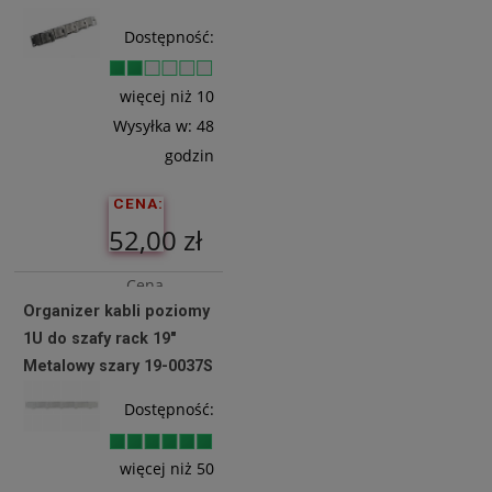
Do
Dostępność:
Koszyka
więcej niż 10
Wysyłka w:
48
godzin
CENA:
52,00 zł
Cena
Organizer kabli poziomy
netto:
1U do szafy rack 19"
42,28 zł
Metalowy szary 19-0037S
Dostępność:
Do
Koszyka
więcej niż 50