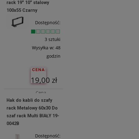
rack 19" 10" stalowy
10,16 zł
100x55 Czarny
Dostępność:
Do
Koszyka
3 sztuki
Wysyłka w:
48
godzin
CENA:
19,00 zł
Cena
Hak do kabli do szafy
netto:
rack Metalowy 60x30 Do
15,45 zł
szaf rack Multi BIAŁY 19-
0042B
Do
Dostępność: