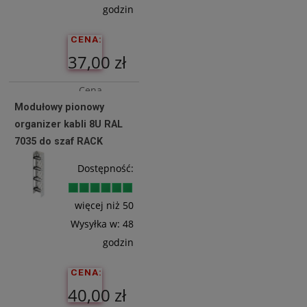
godzin
CENA:
37,00 zł
Cena
Modułowy pionowy
netto:
organizer kabli 8U RAL
30,08 zł
7035 do szaf RACK
Dostępność:
Do
Koszyka
więcej niż 50
Wysyłka w:
48
godzin
CENA:
40,00 zł