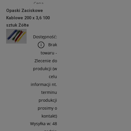
Cena
Opaski Zaciskowe
netto:
Kablowe 200 x 3,6 100
5,69 zł
sztuk Żółte
Dostępność:
Do
Brak
Koszyka
towaru -
Zlecenie do
produkcji (w
celu
informacji nt.
terminu
produkcji
prosimy o
kontakt)
Wysyłka w:
48