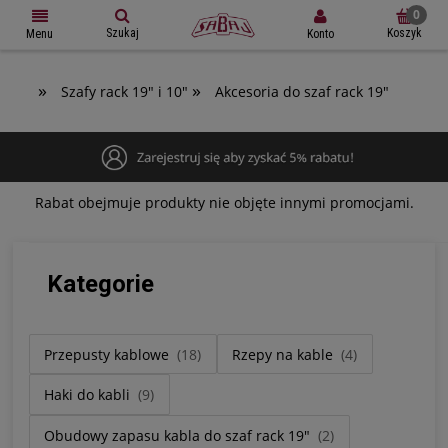
Szukaj
Koszyk
Konto
Menu
»
»
Szafy rack 19" i 10"
Akcesoria do szaf rack 19"
Rabat obejmuje produkty nie objęte innymi promocjami.
Kategorie
Przepusty kablowe
(18)
Rzepy na kable
(4)
Haki do kabli
(9)
Obudowy zapasu kabla do szaf rack 19"
(2)