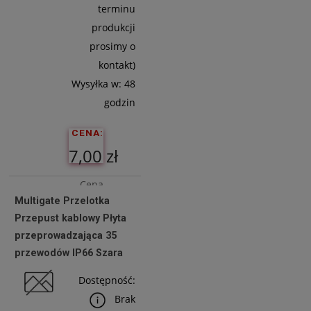
terminu
produkcji
prosimy o
kontakt)
Wysyłka w:
48
godzin
CENA:
7,00 zł
Cena
Multigate Przelotka
netto:
Przepust kablowy Płyta
5,69 zł
przeprowadzająca 35
przewodów IP66 Szara
Do
Dostępność:
Koszyka
Brak