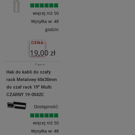
Koszyka
więcej niż 50
Wysyłka w:
48
godzin
CENA:
19,00 zł
Cena
Hak do kabli do szafy
netto:
rack Metalowy 60x30mm
15,45 zł
do szaf rack 19" Multi
CZARNY 19-0042C
Do
Dostępność:
Koszyka
więcej niż 50
Wysyłka w:
48