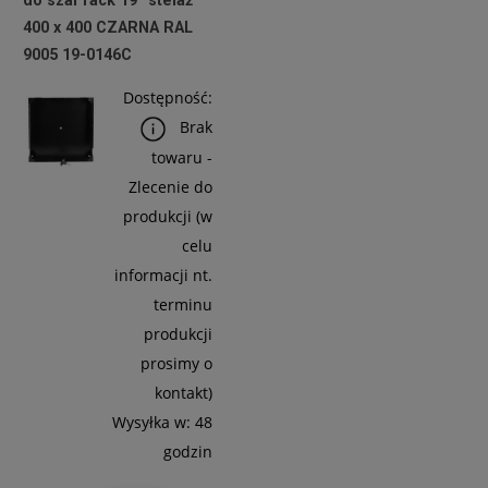
146,34 zł
400 x 400 CZARNA RAL
9005 19-0146C
Do
Dostępność:
Koszyka
Brak
towaru -
Zlecenie do
produkcji (w
celu
informacji nt.
terminu
produkcji
prosimy o
kontakt)
Wysyłka w:
48
godzin