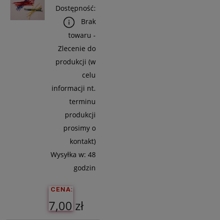
Dostępność:
Do
Brak
Koszyka
towaru -
Zlecenie do
produkcji (w
celu
informacji nt.
terminu
produkcji
prosimy o
kontakt)
Wysyłka w:
48
godzin
CENA:
7,00 zł