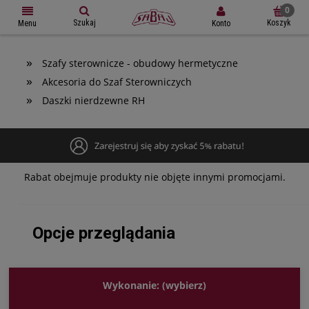
Szukaj
Koszyk
Konto
Menu
»
Szafy sterownicze - obudowy hermetyczne
»
Akcesoria do Szaf Sterowniczych
»
Daszki nierdzewne RH
Rabat obejmuje produkty nie objęte innymi promocjami.
Opcje przeglądania
Wykonanie: (wybierz)