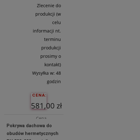
Zlecenie do
produkcji (w
celu
informacji nt.
terminu
produkcji
prosimy o
kontakt)
Wysyłka w:
48
godzin
CENA:
581,00 zł
Cena
Pokrywa dachowa do
netto:
obudów hermetycznych
472,36 zł