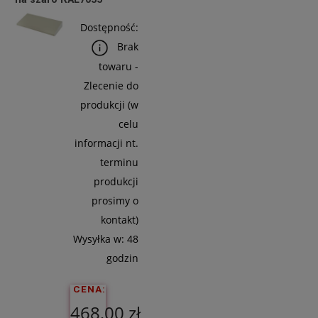
Do
Koszyka
Dostępność:
Brak
towaru -
Zlecenie do
produkcji (w
celu
informacji nt.
terminu
produkcji
prosimy o
kontakt)
Wysyłka w:
48
godzin
CENA:
468,00 zł