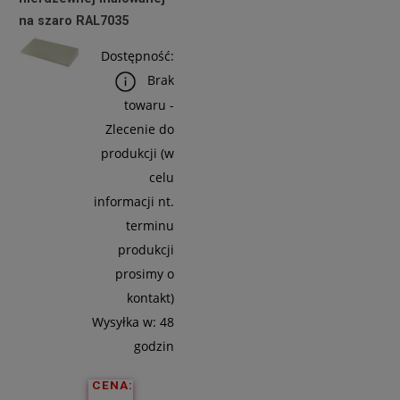
na szaro RAL7035
Do
Koszyka
Dostępność:
Brak
towaru -
Zlecenie do
produkcji (w
celu
informacji nt.
terminu
produkcji
prosimy o
kontakt)
Wysyłka w:
48
godzin
CENA: