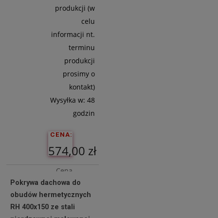
produkcji (w
celu
informacji nt.
terminu
produkcji
prosimy o
kontakt)
Wysyłka w:
48
godzin
CENA:
574,00 zł
Cena
Pokrywa dachowa do
netto:
obudów hermetycznych
466,67 zł
RH 400x150 ze stali