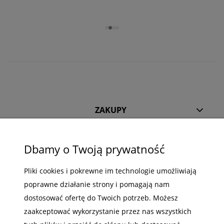
ZAKUPY
POMOC
Dbamy o Twoją prywatność
MOJE KONTO
Pliki cookies i pokrewne im technologie umożliwiają
INFORMACJE
poprawne działanie strony i pomagają nam
dostosować ofertę do Twoich potrzeb. Możesz
zaakceptować wykorzystanie przez nas wszystkich