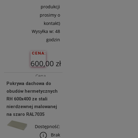
produkcji
prosimy o
kontakt)
Wysyłka w:
48
godzin
CENA:
600,00 zł
Cena
Pokrywa dachowa do
netto:
obudów hermetycznych
487,80 zł
RH 600x400 ze stali
nierdzewnej malowanej
na szaro RAL7035
Do
Koszyka
Dostępność:
Brak