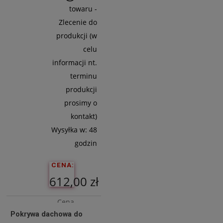
towaru -
Zlecenie do
produkcji (w
celu
informacji nt.
terminu
produkcji
prosimy o
kontakt)
Wysyłka w:
48
godzin
CENA:
612,00 zł
Cena
Pokrywa dachowa do
netto: