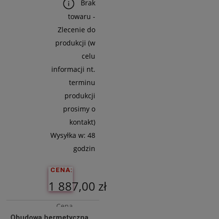
Brak
towaru -
Zlecenie do
produkcji (w
celu
informacji nt.
terminu
produkcji
prosimy o
kontakt)
Wysyłka w:
48
godzin
CENA:
1 887,00 zł
Cena
Obudowa hermetyczna