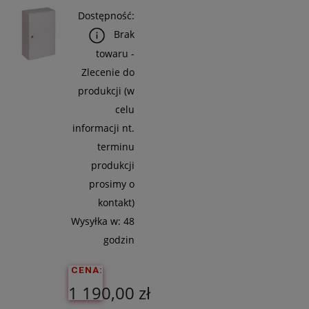
Dostępność:
Brak
towaru -
Zlecenie do
produkcji (w
celu
informacji nt.
terminu
produkcji
prosimy o
kontakt)
Wysyłka w:
48
godzin
CENA:
1 190,00 zł