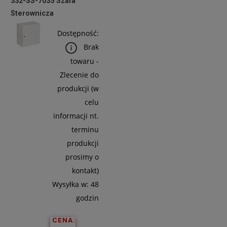
332-SS-7035 Szafa
Koszyka
Sterownicza
Dostępność:
Brak
towaru -
Zlecenie do
produkcji (w
celu
informacji nt.
terminu
produkcji
prosimy o
kontakt)
Wysyłka w:
48
godzin
CENA: