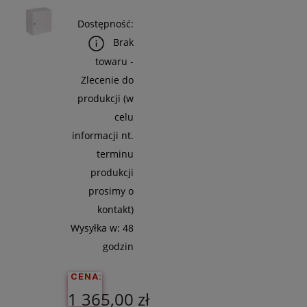
Dostępność:
Brak
towaru -
Zlecenie do
produkcji (w
celu
informacji nt.
terminu
produkcji
prosimy o
kontakt)
Wysyłka w:
48
godzin
CENA:
1 365,00 zł