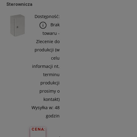
Sterownicza
Dostępność:
Brak
towaru -
Zlecenie do
produkcji (w
celu
informacji nt.
terminu
produkcji
prosimy o
kontakt)
Wysyłka w:
48
godzin
CENA: