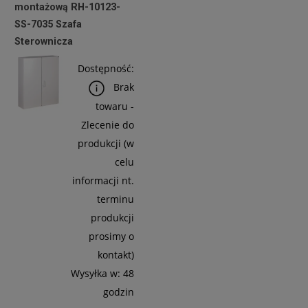
montażową RH-10123-
Koszyka
SS-7035 Szafa
Sterownicza
Dostępność:
Brak
towaru -
Zlecenie do
produkcji (w
celu
informacji nt.
terminu
produkcji
prosimy o
kontakt)
Wysyłka w:
48
godzin