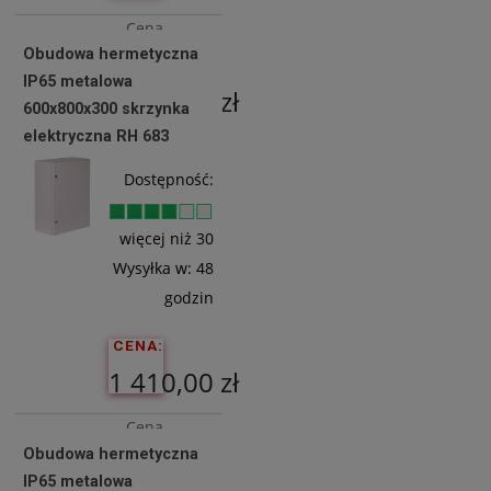
Cena
Obudowa hermetyczna
netto:
IP65 metalowa
1 106,50 zł
600x800x300 skrzynka
elektryczna RH 683
Do
Dostępność:
Koszyka
więcej niż 30
Wysyłka w:
48
godzin
CENA:
1 410,00 zł
Cena
Obudowa hermetyczna
netto:
IP65 metalowa