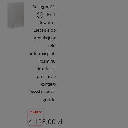
Do
Dostępność:
Koszyka
Brak
towaru -
Zlecenie do
produkcji (w
celu
informacji nt.
terminu
produkcji
prosimy o
kontakt)
Wysyłka w:
48
godzin
CENA:
4 128,00 zł