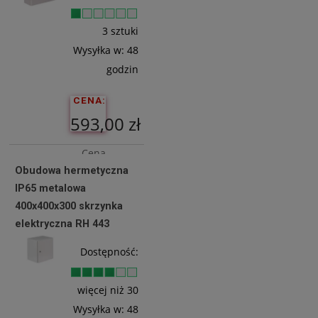
Koszyka
3 sztuki
Wysyłka w:
48
godzin
CENA:
593,00 zł
Cena
Obudowa hermetyczna
netto:
IP65 metalowa
482,11 zł
400x400x300 skrzynka
elektryczna RH 443
Do
Dostępność:
Koszyka
więcej niż 30
Wysyłka w:
48