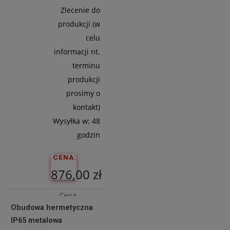
Zlecenie do
produkcji (w
celu
informacji nt.
terminu
produkcji
prosimy o
kontakt)
Wysyłka w:
48
godzin
CENA:
876,00 zł
Cena
Obudowa hermetyczna
netto:
IP65 metalowa
712,20 zł