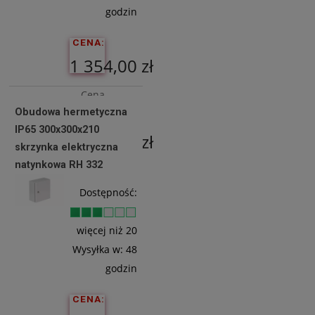
godzin
CENA:
1 354,00 zł
Cena
Obudowa hermetyczna
netto:
IP65 300x300x210
1 100,81 zł
skrzynka elektryczna
natynkowa RH 332
Do
Dostępność:
Koszyka
więcej niż 20
Wysyłka w:
48
godzin
CENA: