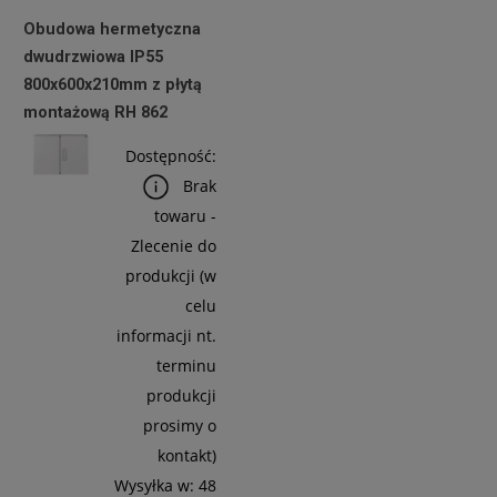
Obudowa hermetyczna
dwudrzwiowa IP55
800x600x210mm z płytą
montażową RH 862
Dostępność:
Brak
towaru -
Zlecenie do
produkcji (w
celu
informacji nt.
terminu
produkcji
prosimy o
kontakt)
Wysyłka w:
48