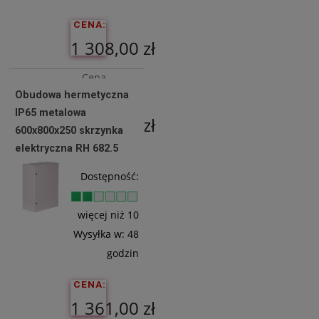
CENA:
1 308,00 zł
Cena
Obudowa hermetyczna
netto:
IP65 metalowa
1 063,41 zł
600x800x250 skrzynka
elektryczna RH 682.5
Do
Dostępność:
Koszyka
więcej niż 10
Wysyłka w:
48
godzin
CENA:
1 361,00 zł