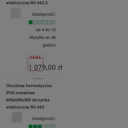
elektryczna RH 662.5
Do
Dostępność:
Koszyka
od 4 do 10
Wysyłka w:
48
godzin
CENA:
1 079,00 zł
Cena
Obudowa hermetyczna
netto:
IP65 metalowa
877,24 zł
600x600x300 skrzynka
elektryczna RH 663
Do
Dostępność:
Koszyka