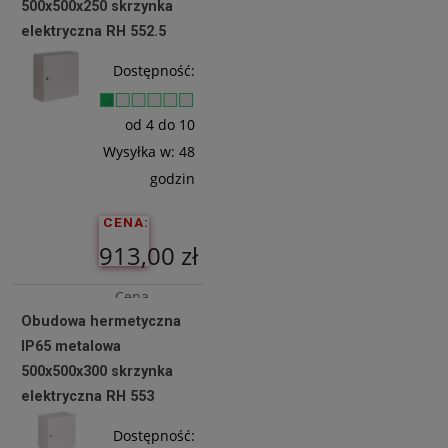
500x500x250 skrzynka
elektryczna RH 552.5
Do
Dostępność:
Koszyka
od 4 do 10
Wysyłka w:
48
godzin
CENA:
913,00 zł
Cena
Obudowa hermetyczna
netto:
IP65 metalowa
742,28 zł
500x500x300 skrzynka
elektryczna RH 553
Do
Dostępność: