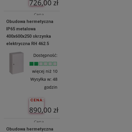
726,00 zł
Cena
Obudowa hermetyczna
netto:
IP65 metalowa
590,24 zł
400x600x250 skrzynka
elektryczna RH 462.5
Do
Dostępność:
Koszyka
więcej niż 10
Wysyłka w:
48
godzin
CENA:
890,00 zł
Cena
Obudowa hermetyczna
netto: