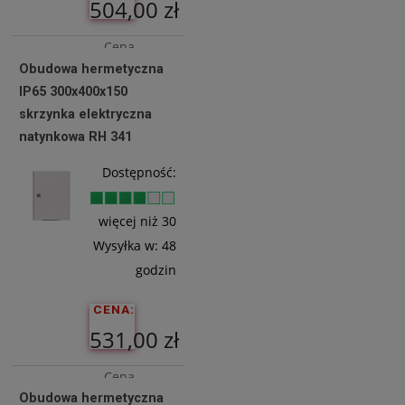
504,00 zł
Cena
Obudowa hermetyczna
netto:
IP65 300x400x150
409,76 zł
skrzynka elektryczna
natynkowa RH 341
Do
Dostępność:
Koszyka
więcej niż 30
Wysyłka w:
48
godzin
CENA:
531,00 zł
Cena
Obudowa hermetyczna
netto: