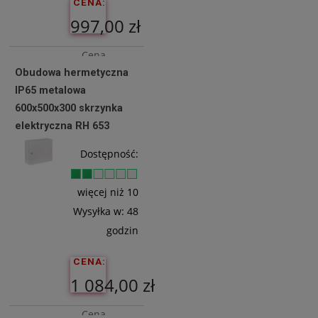
CENA:
997,00 zł
Cena
Obudowa hermetyczna
netto:
IP65 metalowa
810,57 zł
600x500x300 skrzynka
elektryczna RH 653
Do
Dostępność:
Koszyka
więcej niż 10
Wysyłka w:
48
godzin
CENA:
1 084,00 zł
Cena