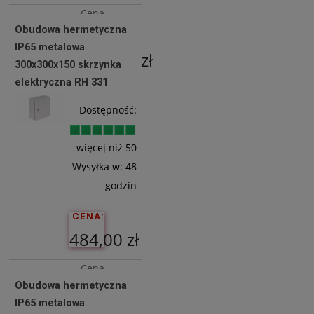
Cena
Obudowa hermetyczna
netto:
IP65 metalowa
3 356,10 zł
300x300x150 skrzynka
elektryczna RH 331
Do
Dostępność:
Koszyka
więcej niż 50
Wysyłka w:
48
godzin
CENA:
484,00 zł
Cena
Obudowa hermetyczna
netto:
IP65 metalowa