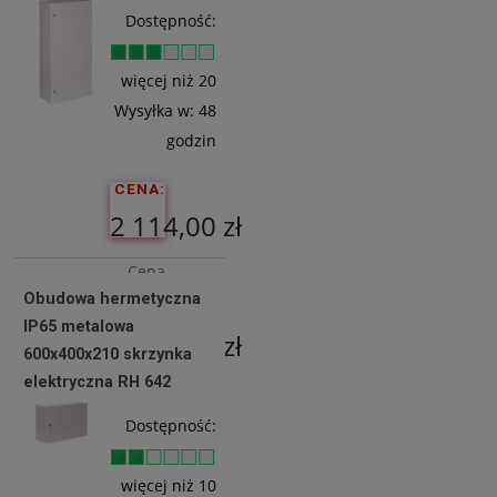
Do
Dostępność:
Koszyka
więcej niż 20
Wysyłka w:
48
godzin
CENA:
2 114,00 zł
Cena
Obudowa hermetyczna
netto:
IP65 metalowa
1 718,70 zł
600x400x210 skrzynka
elektryczna RH 642
Do
Dostępność:
Koszyka
więcej niż 10