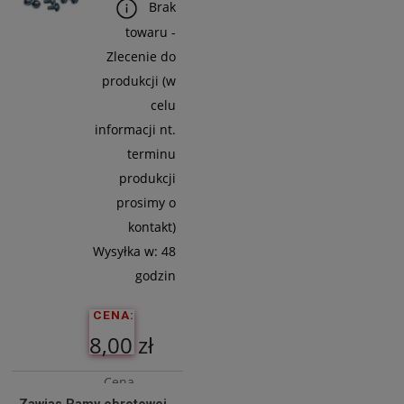
Brak
towaru -
Zlecenie do
produkcji (w
celu
informacji nt.
terminu
produkcji
prosimy o
kontakt)
Wysyłka w:
48
godzin
CENA:
8,00 zł
Cena
Zawias Ramy obrotowej