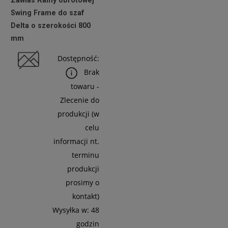
netto:
Swing Frame do szaf
6,50 zł
Delta o szerokości 800
mm
Do
Dostępność:
Koszyka
Brak
towaru -
Zlecenie do
produkcji (w
celu
informacji nt.
terminu
produkcji
prosimy o
kontakt)
Wysyłka w:
48
godzin