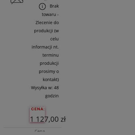
Do
Brak
Koszyka
towaru -
Zlecenie do
produkcji (w
celu
informacji nt.
terminu
produkcji
prosimy o
kontakt)
Wysyłka w:
48
godzin
CENA:
1 127,00 zł
Cena