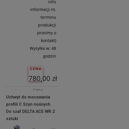
celu
informacji nt.
terminu
produkcji
prosimy o
kontakt)
Wysyłka w:
48
godzin
CENA:
780,00 zł
Cena
Uchwyt do mocowania
netto:
profili C Szyn nośnych
634,15 zł
Do szaf DELTA ACE WR 2
sztuki