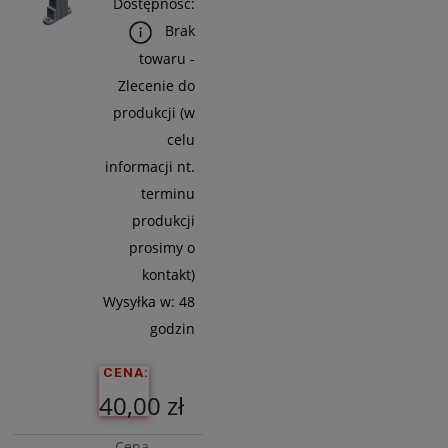
Do
Dostępność:
Koszyka
Brak
towaru -
Zlecenie do
produkcji (w
celu
informacji nt.
terminu
produkcji
prosimy o
kontakt)
Wysyłka w:
48
godzin
CENA:
40,00 zł
Cena