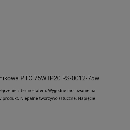
odnikowa PTC 75W IP20 RS-0012-75w
połączenie z termostatem. Wygodne mocowanie na
ny produkt. Niepalne tworzywo sztuczne. Napięcie