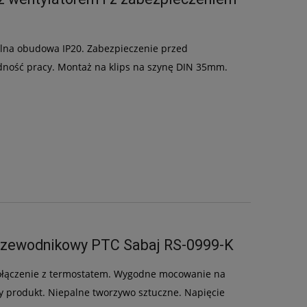
na obudowa IP20. Zabezpieczenie przed
dność pracy. Montaż na klips na szynę DIN 35mm.
przewodnikowy PTC Sabaj RS-0999-K
połączenie z termostatem. Wygodne mocowanie na
ny produkt. Niepalne tworzywo sztuczne. Napięcie