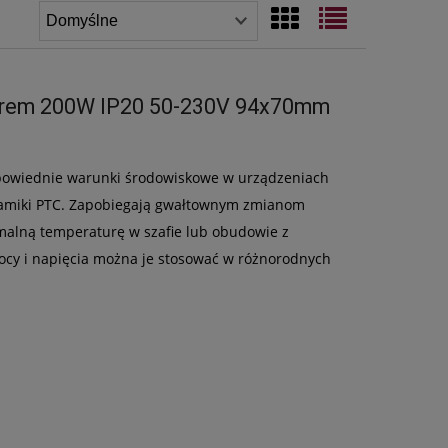
atorem 200W IP20 50-230V 94x70mm
dpowiednie warunki środowiskowe w urządzeniach
ramiki PTC. Zapobiegają gwałtownym zmianom
malną temperaturę w szafie lub obudowie z
ocy i napięcia można je stosować w różnorodnych