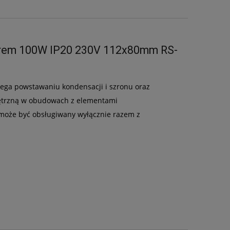
atorem 100W IP20 230V 112x80mm RS-
ega powstawaniu kondensacji i szronu oraz
trzną w obudowach z elementami
 może być obsługiwany wyłącznie razem z