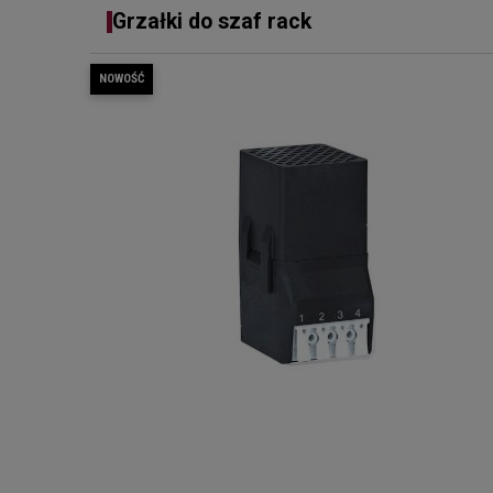
Grzałki do szaf rack
NOWOŚĆ