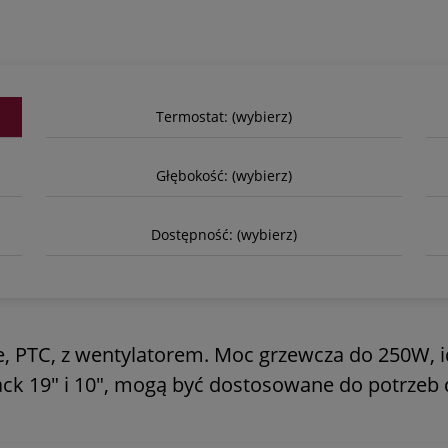
Termostat: (wybierz)
Głębokość: (wybierz)
Dostępność: (wybierz)
, PTC, z wentylatorem. Moc grzewcza do 250W, id
ack 19" i 10", mogą być dostosowane do potrzeb 