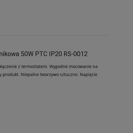
odnikowa 50W PTC IP20 RS-0012
połączenie z termostatem. Wygodne mocowanie na
ny produkt. Niepalne tworzywo sztuczne. Napięcie