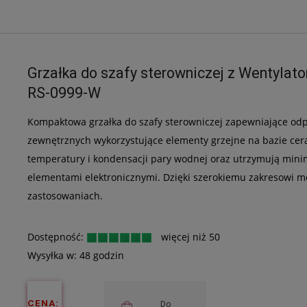
Grzałka do szafy sterowniczej z Wentyl
RS-0999-W
Kompaktowa grzałka do szafy sterowniczej zapewniające o
zewnętrznych wykorzystujące elementy grzejne na bazie ce
temperatury i kondensacji pary wodnej oraz utrzymują mini
elementami elektronicznymi. Dzięki szerokiemu zakresowi m
zastosowaniach.
Dostępność:
więcej niż 50
Wysyłka w:
48 godzin
CENA:
Do