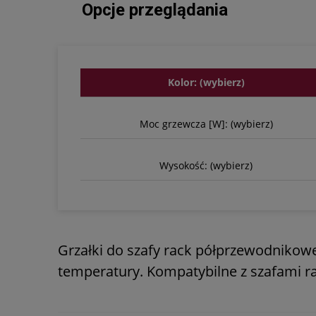
Opcje przeglądania
Kolor: (wybierz)
Moc grzewcza [W]: (wybierz)
Wysokość: (wybierz)
Grzałki do szafy rack półprzewodnikowe
temperatury. Kompatybilne z szafami r