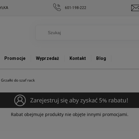
YŁKA
601-198-222
Promocje
Wyprzedaż
Kontakt
Blog
Grzałki do szaf rack
Rabat obejmuje produkty nie objęte innymi promocjami.