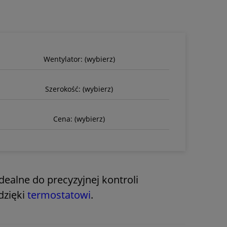
Wentylator: (wybierz)
Szerokość: (wybierz)
Cena: (wybierz)
ealne do precyzyjnej kontroli
dzięki
termostatowi
.