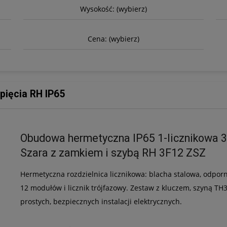
Wysokość: (wybierz)
Cena: (wybierz)
pięcia RH IP65
Obudowa hermetyczna IP65 1-licznikowa 
Szara z zamkiem i szybą RH 3F12 ZSZ
Hermetyczna rozdzielnica licznikowa: blacha stalowa, odporn
12 modułów i licznik trójfazowy. Zestaw z kluczem, szyną T
prostych, bezpiecznych instalacji elektrycznych.