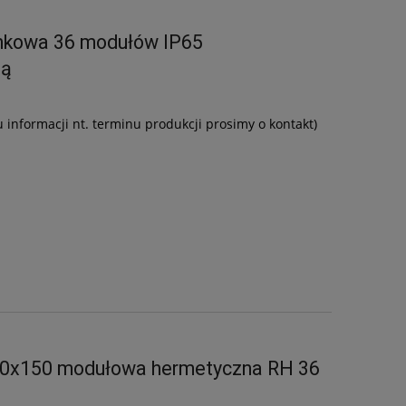
nkowa 36 modułów IP65
bą
u informacji nt. terminu produkcji prosimy o kontakt)
20x150 modułowa hermetyczna RH 36