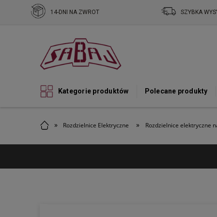
14-DNI NA ZWROT
SZYBKA WYS
Kategorie produktów
Polecane produkty
»
»
Rozdzielnice Elektryczne
Rozdzielnice elektryczne 