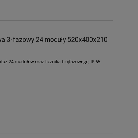
owa 3-fazowy 24 moduły 520x400x210
aż 24 modułów oraz licznika trójfazowego, IP 65.