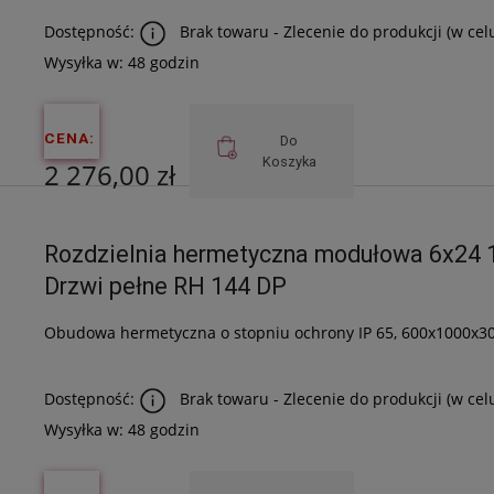
Dostępność:
Brak towaru - Zlecenie do produkcji (w cel
Wysyłka w:
48 godzin
CENA:
Do
Koszyka
2 276,00 zł
Cena netto:
Rozdzielnia hermetyczna modułowa 6x24 
1 850,41 zł
Drzwi pełne RH 144 DP
Obudowa hermetyczna o stopniu ochrony IP 65, 600x1000x30
Dostępność:
Brak towaru - Zlecenie do produkcji (w cel
Wysyłka w:
48 godzin