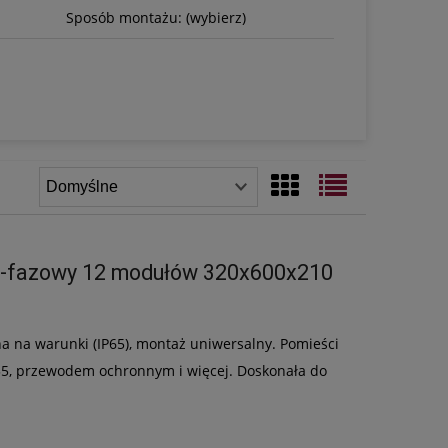
Sposób montażu: (wybierz)
3-fazowy 12 modułów 320x600x210
a na warunki (IP65), montaż uniwersalny. Pomieści
H35, przewodem ochronnym i więcej. Doskonała do