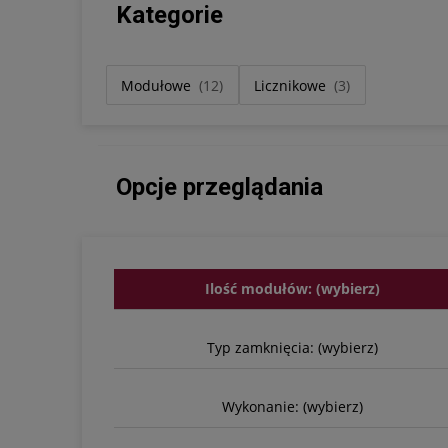
Kategorie
Modułowe
(12)
Licznikowe
(3)
Opcje przeglądania
Ilość modułów: (wybierz)
Typ zamknięcia: (wybierz)
Wykonanie: (wybierz)