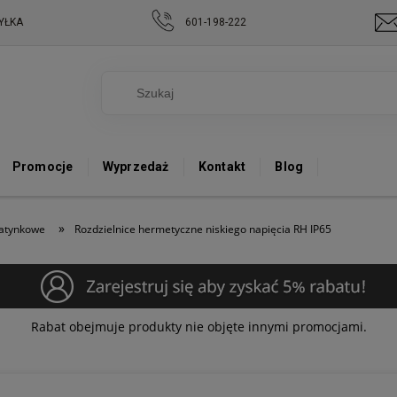
YŁKA
601-198-222
Promocje
Wyprzedaż
Kontakt
Blog
»
natynkowe
Rozdzielnice hermetyczne niskiego napięcia RH IP65
Rabat obejmuje produkty nie objęte innymi promocjami.