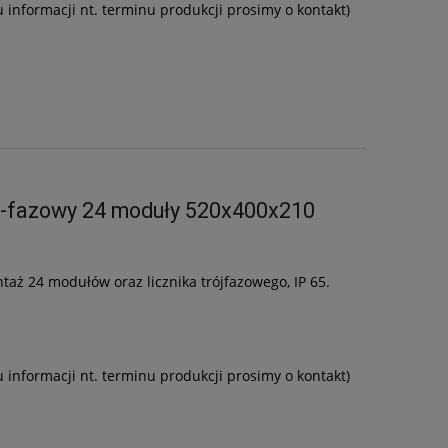
u informacji nt. terminu produkcji prosimy o kontakt)
3-fazowy 24 moduły 520x400x210
aż 24 modułów oraz licznika trójfazowego, IP 65.
u informacji nt. terminu produkcji prosimy o kontakt)