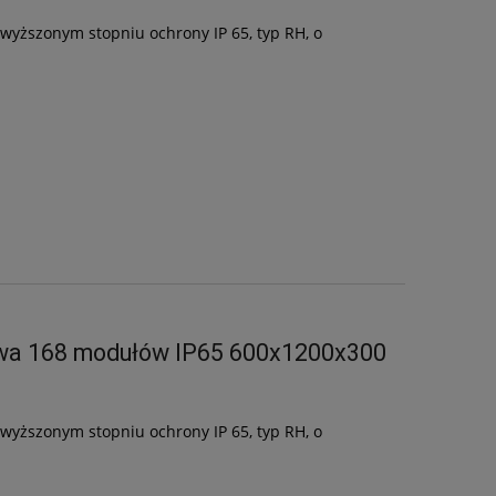
yższonym stopniu ochrony IP 65, typ RH, o
wa 168 modułów IP65 600x1200x300
yższonym stopniu ochrony IP 65, typ RH, o