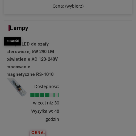
Cena: (wybierz)
Lampy
NOWOŚĆ
Lampa LED do szafy
sterowiczej 5W 290 LM
oświetlenie AC 120-240V
mocowanie
magnetyczne RS-1010
Dostępność:
więcej niż 30
Wysyłka w:
48
godzin
CENA: