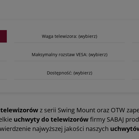
Waga telewizora: (wybierz)
Maksymalny rozstaw VESA: (wybierz)
Dostępność: (wybierz)
 telewizorów
z serii Swing Mount oraz OTW zape
elkie
uchwyty do telewizorów
firmy SABAJ pro
twierdzenie najwyższej jakości naszych
uchwytó