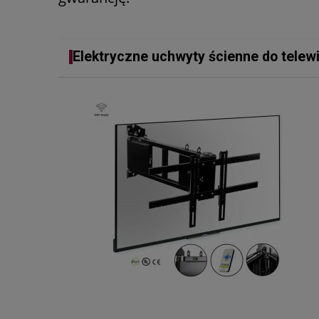
Elektryczne uchwyty ścienne do telew