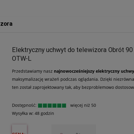
izora
Elektryczny uchwyt do telewizora Obrót 90
OTW-L
Przedstawiamy nasz
najnowocześniejszy
elektryczny uchwy
maksymalizację wrażeń podczas oglądania. Dzięki niezrówna
ten został zaprojektowany tak, aby bezproblemowo dostosow
Dostępność:
więcej niż 50
Wysyłka w:
48 godzin
CENA: