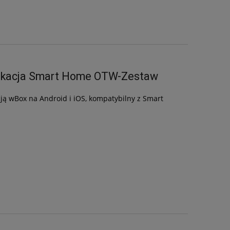
plikacja Smart Home OTW-Zestaw
ją wBox na Android i iOS, kompatybilny z Smart