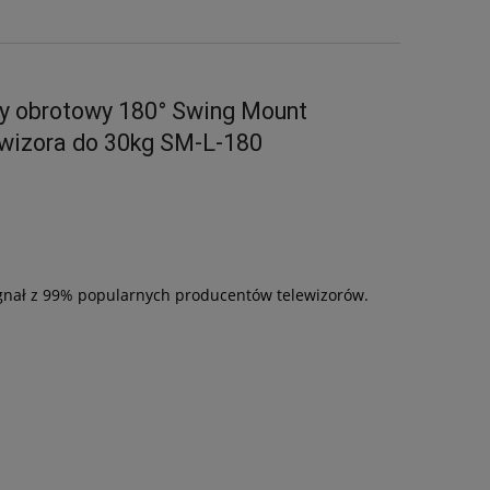
ny obrotowy 180° Swing Mount
wizora do 30kg SM-L-180
ygnał z 99% popularnych producentów telewizorów.