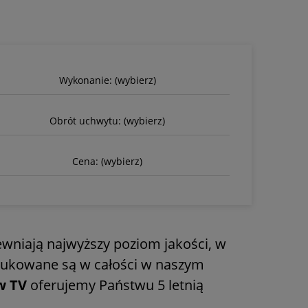
Wykonanie: (wybierz)
Obrót uchwytu: (wybierz)
Cena: (wybierz)
wniają najwyższy poziom jakości, w
dukowane są w całości w naszym
w TV
oferujemy Państwu 5 letnią