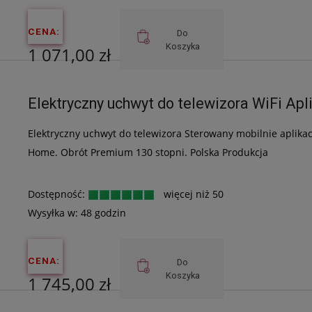
CENA:
Do
Koszyka
1 071,00 zł
Cena netto:
Elektryczny uchwyt do telewizora WiFi A
870,73 zł
Elektryczny uchwyt do telewizora Sterowany mobilnie aplikac
Home. Obrót Premium 130 stopni. Polska Produkcja
Dostępność:
więcej niż 50
Wysyłka w:
48 godzin
CENA:
Do
Koszyka
1 745,00 zł