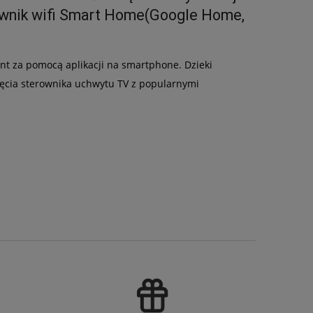
erownik wifi Smart Home(Google Home,
t za pomocą aplikacji na smartphone. Dzieki
ięcia sterownika uchwytu TV z popularnymi