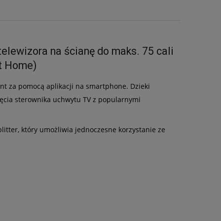
elewizora na ścianę do maks. 75 cali
rt Home)
t za pomocą aplikacji na smartphone. Dzieki
ięcia sterownika uchwytu TV z popularnymi
litter, który umożliwia jednoczesne korzystanie ze