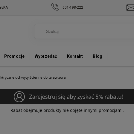
YŁKA
601-198-222
Promocje
Wyprzedaż
Kontakt
Blog
ektryczne uchwyty ścienne do telewizora
Rabat obejmuje produkty nie objęte innymi promocjami.