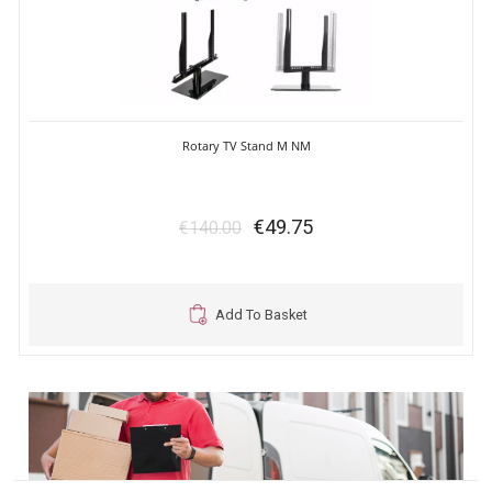
Rotary TV Stand M NM
€49.75
€140.00
Add To Basket