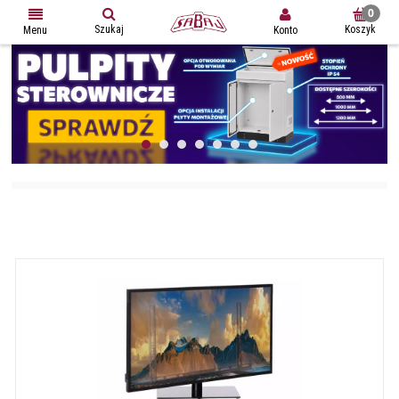
Szukaj
Koszyk
Konto
Menu