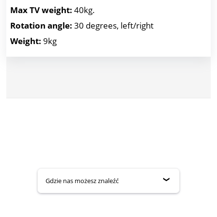
Max TV weight:
40kg.
Rotation angle:
30 degrees, left/right
Weight:
9kg
Gdzie nas możesz znaleźć