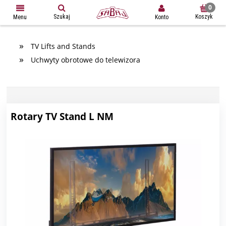
Szukaj
Koszyk
Konto
Menu
»
TV Lifts and Stands
»
Uchwyty obrotowe do telewizora
Rotary TV Stand L NM