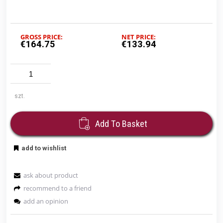
GROSS PRICE:
NET PRICE:
€164.75
€133.94
szt.
Add To Basket
add to wishlist
ask about product
recommend to a friend
add an opinion