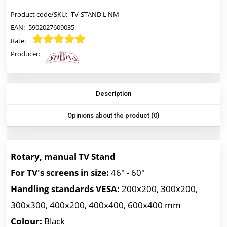
Product code/SKU:
TV-STAND L NM
EAN:
5902027609035
Rate:
Producer:
Description
Opinions about the product (0)
Rotary, manual TV Stand
For TV's screens in
size:
46" - 60"
Handling standards
VESA:
200x200, 300x200,
300x300, 400x200, 400x400, 600x400 mm
Colour:
Black