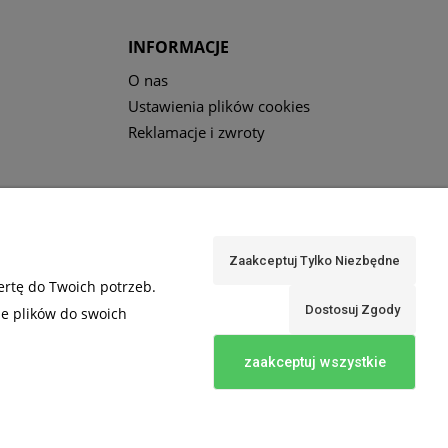
INFORMACJE
O nas
Ustawienia plików cookies
Reklamacje i zwroty
Zaakceptuj Tylko Niezbędne
ertę do Twoich potrzeb.
Dostosuj Zgody
ie plików do swoich
zaakceptuj wszystkie