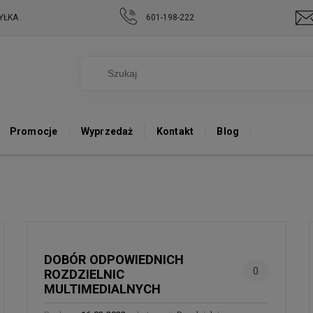
YŁKA
601-198-222
Promocje
Wyprzedaż
Kontakt
Blog
DOBÓR ODPOWIEDNICH
0
ROZDZIELNIC
MULTIMEDIALNYCH