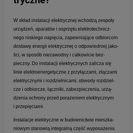
tryczne?
W skład insta­la­cji elek­trycz­nej wcho­dzą zespoły
urzą­dzeń, apa­ra­tów i osprzętu elek­tro­tech­nicz­
nego niskiego napię­cia, zapew­nia­jące odbior­com
dostawę ener­gii elek­trycz­nej o odpo­wied­niej jako­
ści, w spo­sób nie­za­wodny i cał­ko­wi­cie bez­
pieczny. Do insta­la­cji elek­trycz­nych zali­cza się
linie elek­tro­ener­ge­tyczne z przy­łą­czami, złą­czami
elek­trycz­nymi i roz­dziel­ni­cami, obwody roz­dziel­
cze i odbior­cze, łącz­niki, zabez­pie­cze­nia, urzą­
dze­nia ochrony przed pora­że­niem elek­trycz­nym
i prze­pię­ciami.
Insta­la­cje elek­tryczne w budow­nic­twie miesz­ka­
nio­wym sta­no­wią inte­gralną część wypo­sa­że­nia